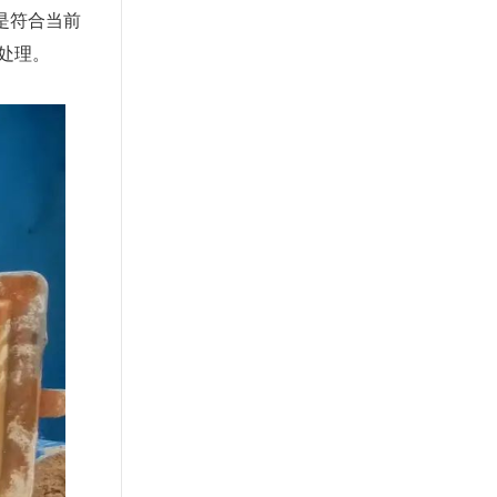
是符合当前
化处理。