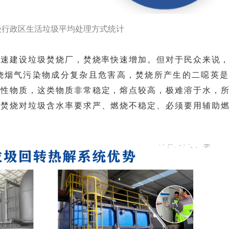
级行政区生活垃圾平均处理方式统计
快速建设垃圾焚烧厂，焚烧率快速增加。
但对于民众来说
烧烟气污染物成分复杂且危害高，焚烧所产生的二噁英是
溶性物质，这类物质非常稳定，熔点较高，极难溶于水，
统焚烧对垃圾含水率要求严、燃烧不稳定、必须要用辅助