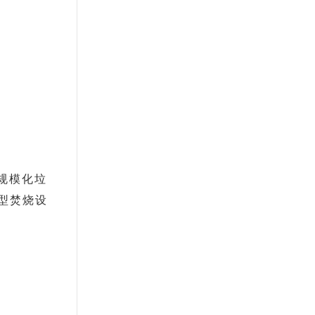
规模化垃
型焚烧设