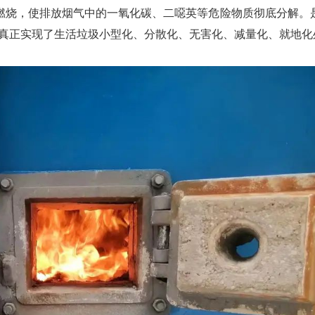
定燃烧，使排放烟气中的一氧化碳、二噁英等危险物质彻底分解。
真正实现了生活垃圾小型化、分散化、无害化、减量化、就地