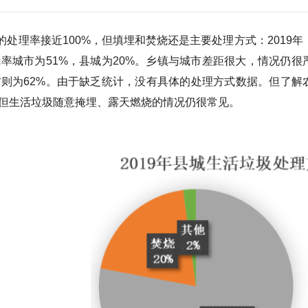
理率接近100%，但填埋和焚烧还是主要处理方式：2019年
烧率城市为51%，县城为20%。乡镇与城市差距很大，情况仍很
村则为62%。由于缺乏统计，没有具体的处理方式数据。但了解
但生活垃圾随意掩埋、露天燃烧的情况仍很常见。