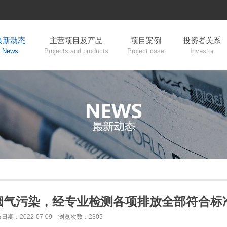
最新动态
主营项目及产品
项目案例
投资者关系
News
Projects and products
Project case
Investor
烟气污染，经专业检测各项排放全部符合标
日期：2022-07-09 浏览次数：2305