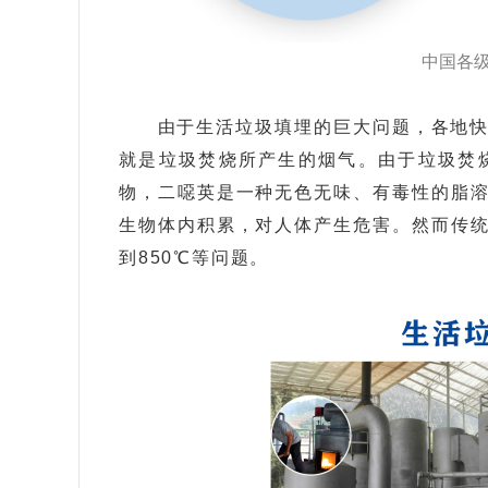
中国各
由于生活垃圾填埋的巨大问题，各地
就是垃圾焚烧所产生的烟气。
由于垃圾焚
物，二噁英是一种无色无味、有毒性的脂
生物
体内积累，对人体产生危害。
然而传
到850℃等问题。