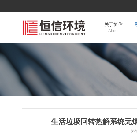
关于恒信
About
生活垃圾回转热解系统无
发布