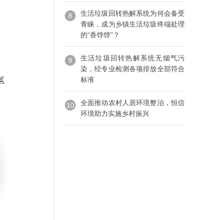
生活垃圾回转热解系统为何会备受
8
青睐，成为乡镇生活垃圾终端处理
的“香饽饽”？
生活垃圾回转热解系统无烟气污
9
染，经专业检测各项排放全部符合
标准
全面推动农村人居环境整治，恒信
10
环境助力实施乡村振兴